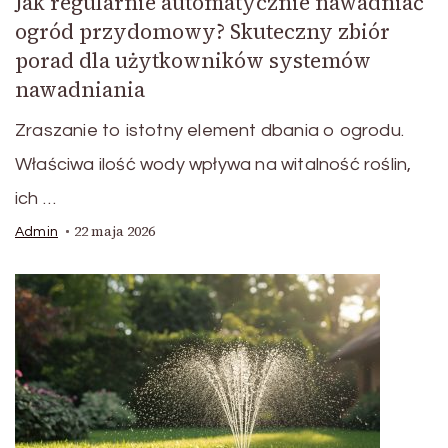
Jak regularnie automatycznie nawadniać
ogród przydomowy? Skuteczny zbiór
porad dla użytkowników systemów
nawadniania
Zraszanie to istotny element dbania o ogrodu.
Właściwa ilość wody wpływa na witalność roślin,
ich …
22 maja 2026
Admin