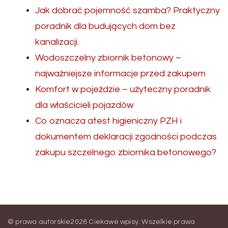
Jak dobrać pojemność szamba? Praktyczny
poradnik dla budujących dom bez
kanalizacji.
Wodoszczelny zbiornik betonowy –
najważniejsze informacje przed zakupem
Komfort w pojeździe – użyteczny poradnik
dla właścicieli pojazdów
Co oznacza atest higieniczny PZH i
dokumentem deklaracji zgodności podczas
zakupu szczelnego zbiornika betonowego?
© prawa autorskie2026
Ciekawe wpisy
. Wszelkie prawa