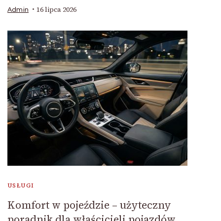
16 lipca 2026
Admin
USŁUGI
Komfort w pojeździe – użyteczny
poradnik dla właścicieli pojazdów