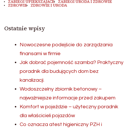
ZABIEGI UPIEKSZAJACE
ZABIEGI URODA I ZDROWIE
ZDROWIE
ZDROWIE I URODA
Ostatnie wpisy
Nowoczesne podejście do zarządzania
finansami w firmie
Jak dobrać pojemność szamba? Praktyczny
poradnik dla budujących dom bez
kanalizacji.
Wodoszczelny zbiornik betonowy –
najważniejsze informacje przed zakupem
Komfort w pojeździe – użyteczny poradnik
dla właścicieli pojazdów
Co oznacza atest higieniczny PZH i