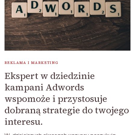
REKLAMA I MARKETING
Ekspert w dziedzinie
kampani Adwords
wspomoże i przystosuje
dobraną strategie do twojego
interesu.