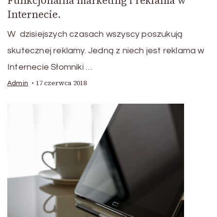
Funkcjonalna marketing i reklama w
Internecie.
W dzisiejszych czasach wszyscy poszukują
skutecznej reklamy. Jedną z niech jest reklama w
Internecie Słomniki …
17 czerwca 2018
Admin