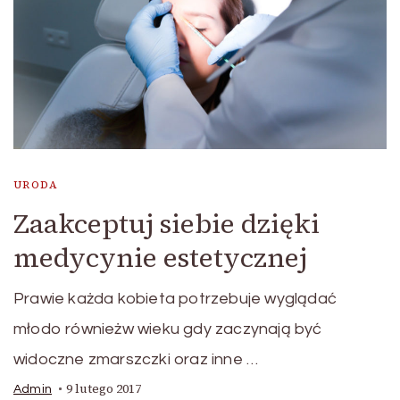
URODA
Zaakceptuj siebie dzięki
medycynie estetycznej
Prawie każda kobieta potrzebuje wyglądać
młodo równieżw wieku gdy zaczynają być
widoczne zmarszczki oraz inne …
9 lutego 2017
Admin