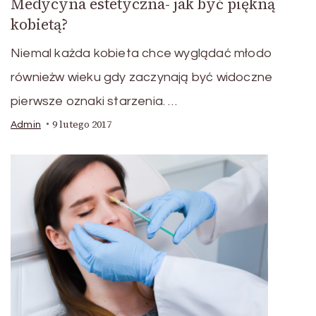
Medycyna estetyczna- jak być piękną
kobietą?
Niemal każda kobieta chce wyglądać młodo
równieżw wieku gdy zaczynają być widoczne
pierwsze oznaki starzenia. …
9 lutego 2017
Admin