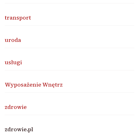
transport
uroda
usługi
Wyposażenie Wnętrz
zdrowie
zdrowie.pl