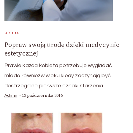
URODA
Popraw swoją urodę dzięki medycynie
estetycznej
Prawie każda kobieta potrzebuje wyglądać
młodo równieżw wieku kiedy zaczynają być
dostrzegalne pierwsze oznaki starzenia. …
12 października 2016
Admin