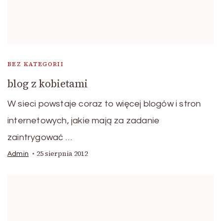
BEZ KATEGORII
blog z kobietami
W sieci powstaje coraz to więcej blogów i stron
internetowych, jakie mają za zadanie
zaintrygować …
25 sierpnia 2012
Admin