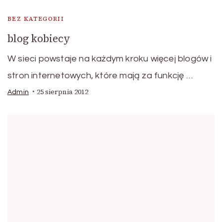
BEZ KATEGORII
blog kobiecy
W sieci powstaje na każdym kroku więcej blogów i
stron internetowych, które mają za funkcję …
25 sierpnia 2012
Admin