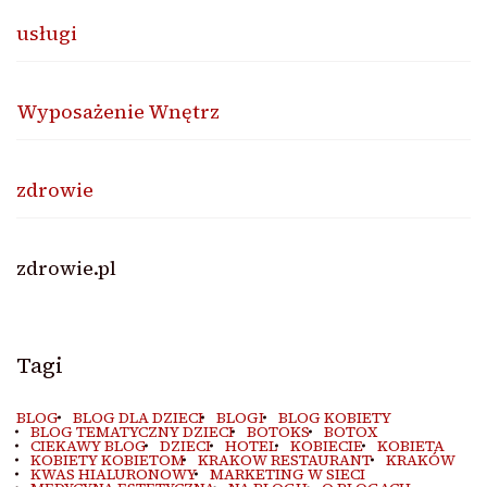
usługi
Wyposażenie Wnętrz
zdrowie
zdrowie.pl
Tagi
BLOG
BLOG DLA DZIECI
BLOGI
BLOG KOBIETY
BLOG TEMATYCZNY DZIECI
BOTOKS
BOTOX
CIEKAWY BLOG
DZIECI
HOTEL
KOBIECIE
KOBIETA
KOBIETY KOBIETOM
KRAKOW RESTAURANT
KRAKÓW
KWAS HIALURONOWY
MARKETING W SIECI