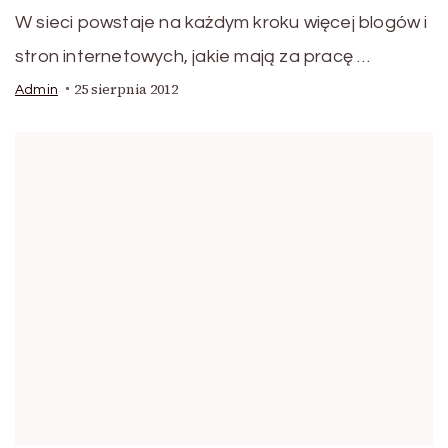
W sieci powstaje na każdym kroku więcej blogów i
stron internetowych, jakie mają za pracę …
25 sierpnia 2012
Admin