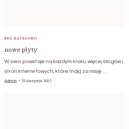
BEZ KATEGORII
nowe płyty
W sieci powstaje na każdym kroku więcej blogów i
stron internetowych, które mają za misję …
25 sierpnia 2012
Admin