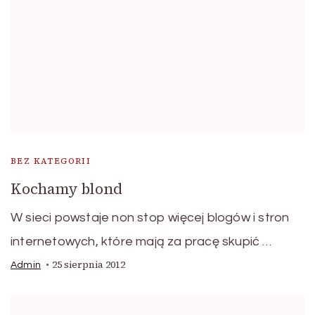
BEZ KATEGORII
Kochamy blond
W sieci powstaje non stop więcej blogów i stron
internetowych, które mają za pracę skupić …
25 sierpnia 2012
Admin