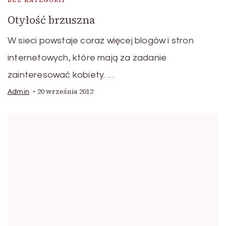
BEZ KATEGORII
Otyłość brzuszna
W sieci powstaje coraz więcej blogów i stron
internetowych, które mają za zadanie
zainteresować kobiety. …
20 września 2012
Admin