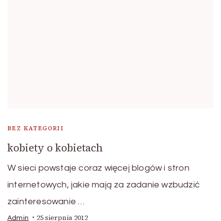
BEZ KATEGORII
kobiety o kobietach
W sieci powstaje coraz więcej blogów i stron
internetowych, jakie mają za zadanie wzbudzić
zainteresowanie …
25 sierpnia 2012
Admin