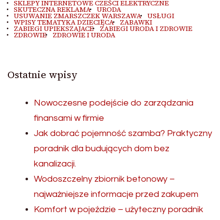
SKLEPY INTERNETOWE CZEŚCI ELEKTRYCZNE
SKUTECZNA REKLAMA
URODA
USUWANIE ZMARSZCZEK WARSZAWA
USŁUGI
WPISY TEMATYKA DZIECIĘCA
ZABAWKI
ZABIEGI UPIEKSZAJACE
ZABIEGI URODA I ZDROWIE
ZDROWIE
ZDROWIE I URODA
Ostatnie wpisy
Nowoczesne podejście do zarządzania
finansami w firmie
Jak dobrać pojemność szamba? Praktyczny
poradnik dla budujących dom bez
kanalizacji.
Wodoszczelny zbiornik betonowy –
najważniejsze informacje przed zakupem
Komfort w pojeździe – użyteczny poradnik