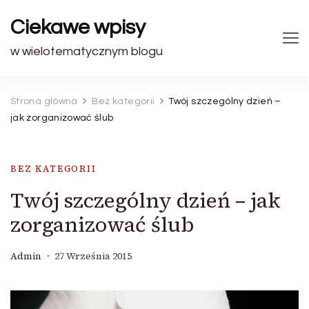
Ciekawe wpisy
w wielotematycznym blogu
Strona główna
Bez kategorii
Twój szczególny dzień –
jak zorganizować ślub
BEZ KATEGORII
Twój szczególny dzień – jak
zorganizować ślub
Admin
27 Września 2015