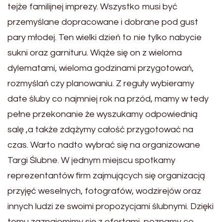
tejże familijnej imprezy. Wszystko musi być
przemyślane dopracowane i dobrane pod gust
pary młodej. Ten wielki dzień to nie tylko nabycie
sukni oraz garnituru. Wiąże się on z wieloma
dylematami, wieloma godzinami przygotowań,
rozmyślań czy planowaniu. Z reguły wybieramy
date śluby co najmniej rok na przód, mamy w tedy
pełne przekonanie że wyszukamy odpowiednią
salę ,a także zdążymy całość przygotować na
czas. Warto nadto wybrać się na organizowane
Targi Ślubne. W jednym miejscu spotkamy
reprezentantów firm zajmujących się organizacją
przyjęć weselnych, fotografów, wodzirejów oraz
innych ludzi ze swoimi propozycjami ślubnymi. Dzięki
temu zaznajomimy się z ofertami, poznamy co