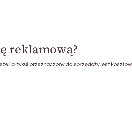
ję reklamową?
eżeli artykuł przeznaczony do sprzedaży jest kosztow