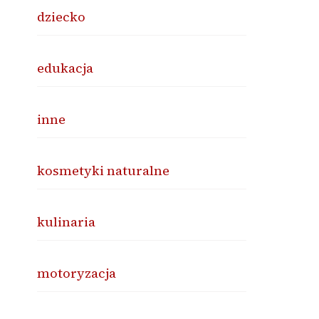
dziecko
edukacja
inne
kosmetyki naturalne
kulinaria
motoryzacja