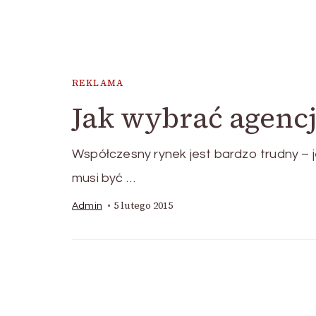
REKLAMA
Jak wybrać agenc
Współczesny rynek jest bardzo trudny – j
musi być …
5 lutego 2015
Admin