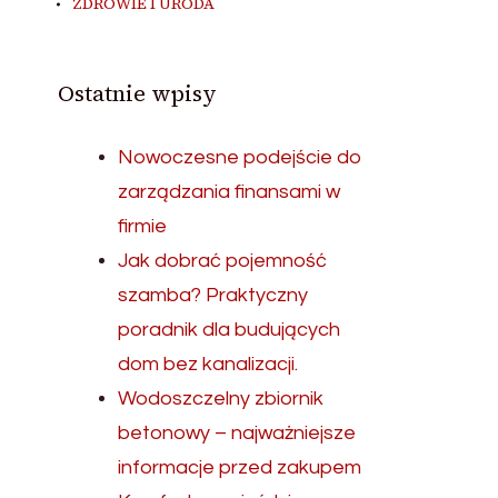
ZDROWIE I URODA
Ostatnie wpisy
Nowoczesne podejście do
zarządzania finansami w
firmie
Jak dobrać pojemność
szamba? Praktyczny
poradnik dla budujących
dom bez kanalizacji.
Wodoszczelny zbiornik
betonowy – najważniejsze
informacje przed zakupem